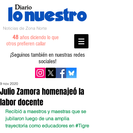
Noticias de Zona Norte
48
años diciendo lo que
otros prefieren callar
¡Seguinos también en nuestras redes
sociales!
9 nov 2020
Julio Zamora homenajeó la
labor docente
Recibió a maestros y maestras que se 
jubilaron luego de una amplia 
trayectoria como educadores en 
#Tigre