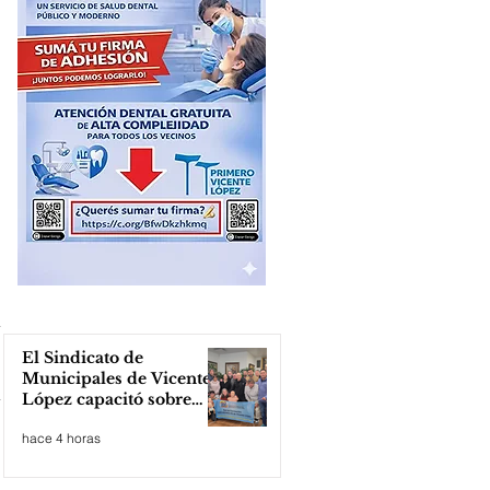
El Sindicato de
Municipales de Vicente
López capacitó sobre
técnicas de RCP
hace 4 horas