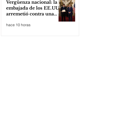
Vergüenza nacional: la
embajada de los EE.UU
arremetió contra una
cooperativa de Neuquén
hace 10 horas