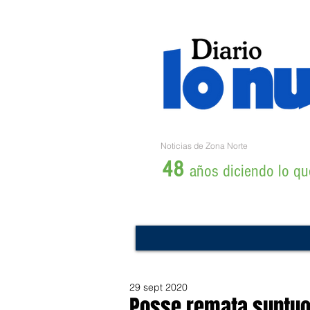
Noticias de Zona Norte
48
años diciendo lo que
29 sept 2020
Posse remata suntu