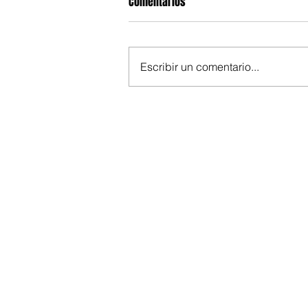
Comentarios
Escribir un comentario...