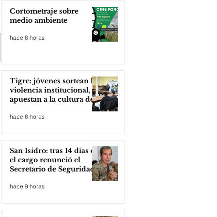
Cortometraje sobre
medio ambiente
hace 6 horas
Tigre: jóvenes sortean la
violencia institucional,
apuestan a la cultura del
amor
hace 6 horas
San Isidro: tras 14 días en
el cargo renunció el
Secretario de Seguridad
hace 9 horas