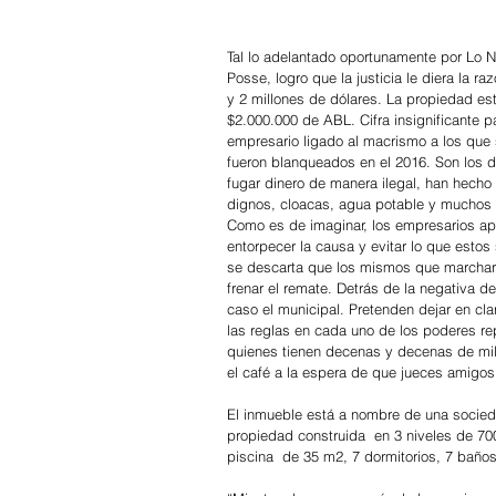
Tal lo adelantado oportunamente por Lo Nu
Posse, logro que la justicia le diera la 
y 2 millones de dólares. La propiedad est
$2.000.000 de ABL. Cifra insignificante 
empresario ligado al macrismo a los que 
fueron blanqueados en el 2016. Son los 
fugar dinero de manera ilegal, han hecho
dignos, cloacas, agua potable y muchos 
Como es de imaginar, los empresarios ap
entorpecer la causa y evitar lo que estos 
se descarta que los mismos que marcharo
frenar el remate. Detrás de la negativa d
caso el municipal. Pretenden dejar en cla
las reglas en cada uno de los poderes r
quienes tienen decenas y decenas de mil
el café a la espera de que jueces amigos
El inmueble está a nombre de una sociedad
propiedad construida  en 3 niveles de 70
piscina  de 35 m2, 7 dormitorios, 7 baño