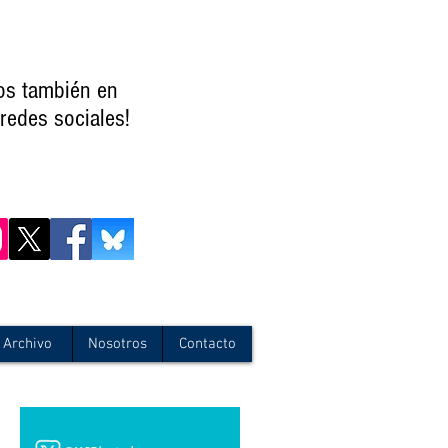
os también en
redes sociales!
Archivo
Nosotros
Contacto