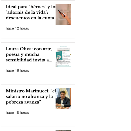
Ideal para “héroes" y los
"adornis de la vida":
descuentos en la cuota 4
del Inmobiliario Urbano
hace 12 horas
Laura Oliva: con arte,
poesía y mucha
sensibilidad invita a
compartir lectura
hace 16 horas
Ministro Marinucci: “el
salario no alcanza y la
pobreza avanza”
hace 18 horas