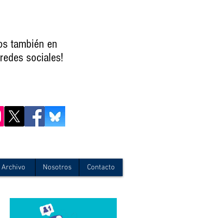
os también en
redes sociales!
Archivo
Nosotros
Contacto