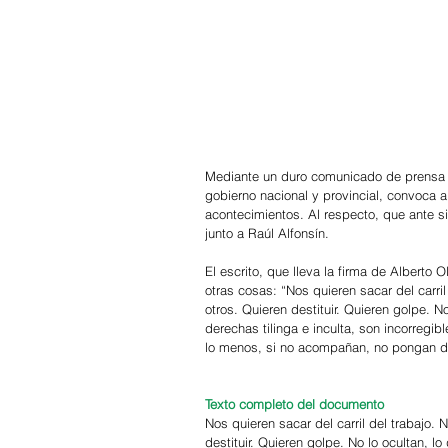
Mediante un duro comunicado de prensa el
gobierno nacional y provincial, convoca a
acontecimientos. Al respecto, que ante s
junto a Raúl Alfonsín.
El escrito, que lleva la firma de Alberto 
otras cosas: “Nos quieren sacar del carril
otros. Quieren destituir. Quieren golpe. N
derechas tilinga e inculta, son incorreg
lo menos, si no acompañan, no pongan di
Texto completo del documento
Nos quieren sacar del carril del trabajo. 
destituir. Quieren golpe. No lo ocultan, l