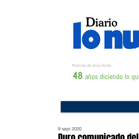
Noticias de Zona Norte
48
años diciendo lo que
9 sept 2020
Duro comunicado del 