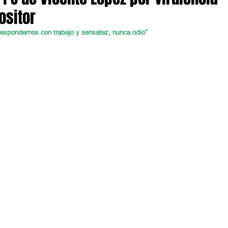
ositor
e respondemos con trabajo y sensatez, nunca odio”