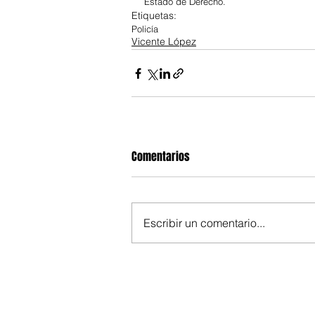
Estado de Derecho.
Etiquetas:
Policía
Vicente López
Comentarios
Escribir un comentario...