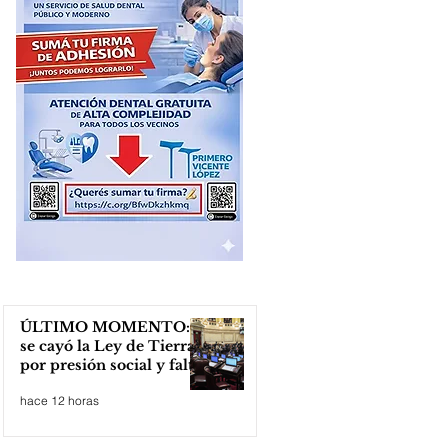
ÚLTIMO MOMENTO:
se cayó la Ley de Tierras
por presión social y falta
de votos
hace 12 horas