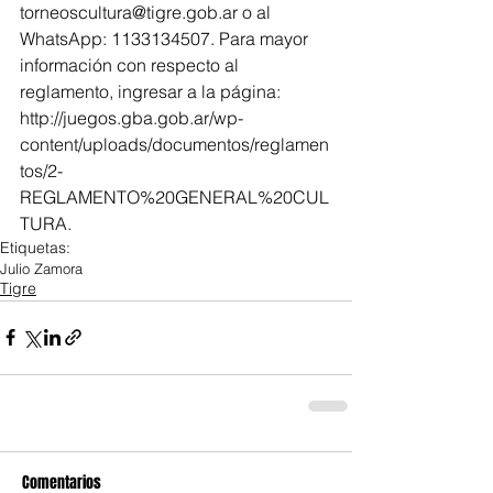
torneoscultura@tigre.gob.ar o al 
WhatsApp: 1133134507. Para mayor 
información con respecto al 
reglamento, ingresar a la página: 
http://juegos.gba.gob.ar/wp-
content/uploads/documentos/reglamen
tos/2-
REGLAMENTO%20GENERAL%20CUL
TURA.
Etiquetas:
Julio Zamora
Tigre
Comentarios