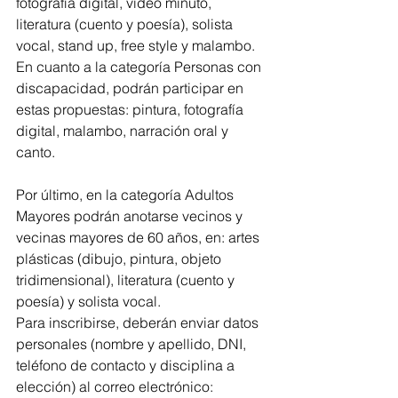
fotografía digital, video minuto, 
literatura (cuento y poesía), solista 
vocal, stand up, free style y malambo.
En cuanto a la categoría Personas con 
discapacidad, podrán participar en 
estas propuestas: pintura, fotografía 
digital, malambo, narración oral y 
canto.
Por último, en la categoría Adultos 
Mayores podrán anotarse vecinos y 
vecinas mayores de 60 años, en: artes 
plásticas (dibujo, pintura, objeto 
tridimensional), literatura (cuento y 
poesía) y solista vocal.
Para inscribirse, deberán enviar datos 
personales (nombre y apellido, DNI, 
teléfono de contacto y disciplina a 
elección) al correo electrónico: 