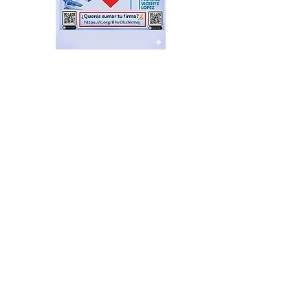
San Isidro: tras 14 días en el
cargo renunció el
Secretario de Seguridad
hace 2 horas