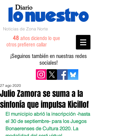
Noticias de Zona Norte
48
años diciendo lo que
otros prefieren callar
¡Seguinos también en nuestras redes
sociales!
27 ago 2020
Julio Zamora se suma a la
sinfonía que impulsa Kicillof
El municipio abrió la inscripción -hasta 
el 30 de septiembre- para los Juegos 
Bonaerenses de Cultura 2020. La 
modalidad del será virtual