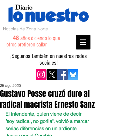
Noticias de Zona Norte
48
años diciendo lo que
otros prefieren callar
¡Seguinos también en nuestras redes
sociales!
25 ago 2020
Gustavo Posse cruzó duro al
radical macrista Ernesto Sanz
El intendente, quien viene de decir  
"soy radical, no gorila", volvió a marcar 
serias diferencias en un ardiente 
Juntos por el Cambio 