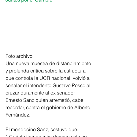
Foto archivo
Una nueva muestra de distanciamiento 
y profunda crítica sobre la estructura 
que controla la UCR nacional, volvió a 
señalar el intendente Gustavo Posse al 
cruzar duramente al ex senador  
Ernesto Sanz quien arremetió, cabe 
recordar, contra el gobierno de Alberto 
Fernández.  
El mendocino Sanz, sostuvo que: 
"¿Cuánto tiempo más demora esto en 