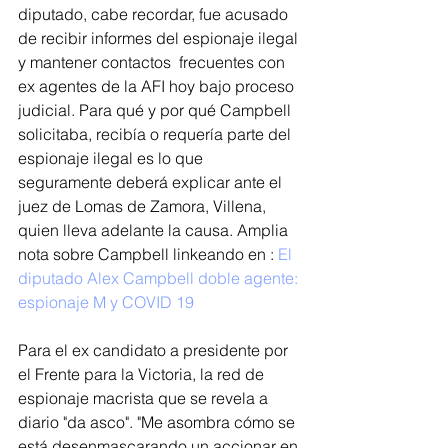
diputado, cabe recordar, fue acusado 
de recibir informes del espionaje ilegal 
y mantener contactos  frecuentes con 
ex agentes de la AFI hoy bajo proceso 
judicial. Para qué y por qué Campbell 
solicitaba, recibía o requería parte del 
espionaje ilegal es lo que 
seguramente deberá explicar ante el 
juez de Lomas de Zamora, Villena, 
quien lleva adelante la causa. Amplia 
nota sobre Campbell linkeando en : 
El 
diputado Alex Campbell doble agente: 
espionaje M y COVID 19
Para el ex candidato a presidente por 
el Frente para la Victoria, la red de 
espionaje macrista que se revela a 
diario "da asco". "Me asombra cómo se 
está desenmascarando un accionar en 