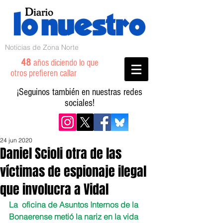
Noticias de Zona Norte
48
años diciendo lo que
otros prefieren callar
¡Seguinos también en nuestras redes
sociales!
24 jun 2020
Daniel Scioli otra de las
víctimas de espionaje ilegal
que involucra a Vidal
La  oficina de Asuntos Internos de la 
Bonaerense metió la nariz en la vida 