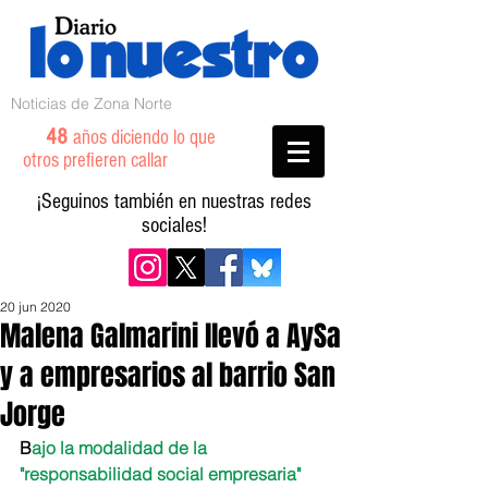
Noticias de Zona Norte
48
años diciendo lo que
otros prefieren callar
¡Seguinos también en nuestras redes
sociales!
20 jun 2020
Malena Galmarini llevó a AySa
y a empresarios al barrio San
Jorge
B
ajo la modalidad de la 
"responsabilidad social empresaria"