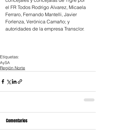
concejales y concejalas de Tigre por 
el FR Todos Rodrigo Alvarez, Micaela 
Ferraro, Fernando Mantelli, Javier 
Forlenza, Verónica Camaño; y 
autoridades de la empresa Transclor.
Etiquetas:
AySA
Región Norte
Comentarios