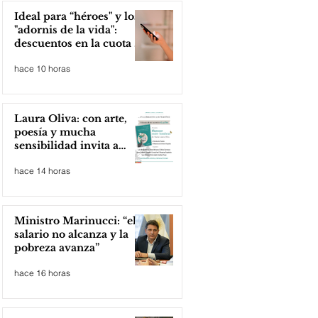
Ideal para “héroes" y los
"adornis de la vida":
descuentos en la cuota 4
del Inmobiliario Urbano
hace 10 horas
Laura Oliva: con arte,
poesía y mucha
sensibilidad invita a
compartir lectura
hace 14 horas
Ministro Marinucci: “el
salario no alcanza y la
pobreza avanza”
hace 16 horas