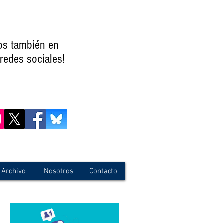
os también en
redes sociales!
Archivo
Nosotros
Contacto