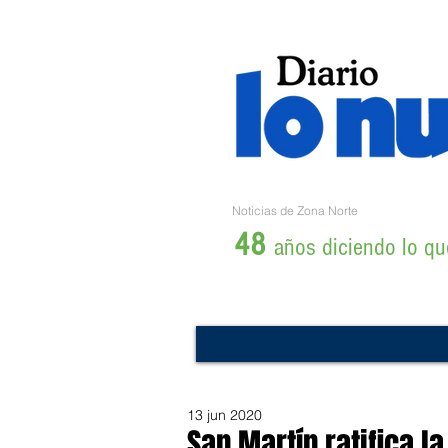
Noticias de Zona Norte
48
años diciendo lo que
13 jun 2020
San Martín ratifica l