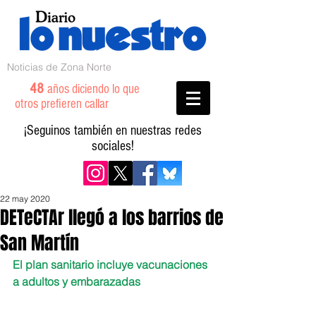
Noticias de Zona Norte
48
años diciendo lo que
otros prefieren callar
¡Seguinos también en nuestras redes
sociales!
22 may 2020
DETeCTAr llegó a los barrios de
San Martín
El plan sanitario incluye vacunaciones 
a adultos y embarazadas