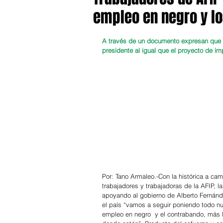
empleo en negro y l
A través de un documento expresan que v
presidente al igual que el proyecto de im
Por: Tano Armaleo.-Con la histórica a cam
trabajadores y trabajadoras de la AFIP, 
apoyando al gobierno de Alberto Fernánde
el país “vamos a seguir poniendo todo nu
empleo en negro  y el contrabando, más l