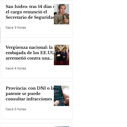
San Isidro: tras 14 días en
el cargo renunció el
Secretario de Seguridad
hace 3 horas
Vergüenza nacional: la
embajada de los EE.UU
arremetió contra una
cooperativa de Neuquén
hace 4 horas
Provincia: con DNI o la
patente se puede
consultar infracciones en
segundos
hace 5 horas