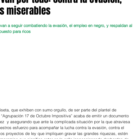
os miserables
an a seguir combatiendo la evasión, el empleo en negro, y respaldan al 
puesto para ricos
iseta, que exhiben con sumo orgullo, de ser parte del plantel de 
la “Agrupación 17 de Octubre Impositiva” acaba de emitir un documento 
z  y asegurando que ante la complicada situación por la que atraviesa 
estros esfuerzo para acompañar la lucha contra la evasión, contra el 
os proyectos de ley que impliquen gravar las grandes riquezas, estén 