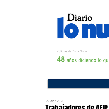
Noticias de Zona Norte
48
años diciendo lo que
29 abr 2020
Trabajadores de AFIP 