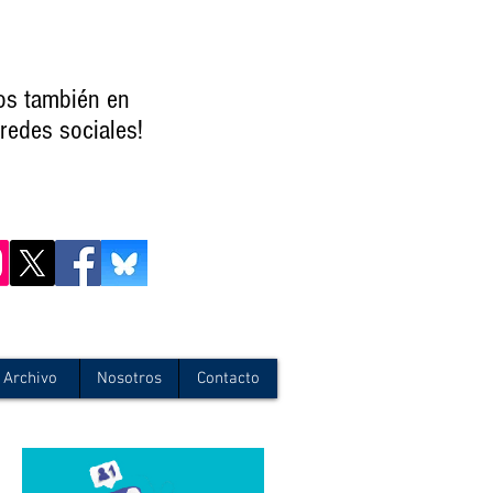
os también en
redes sociales!
Archivo
Nosotros
Contacto