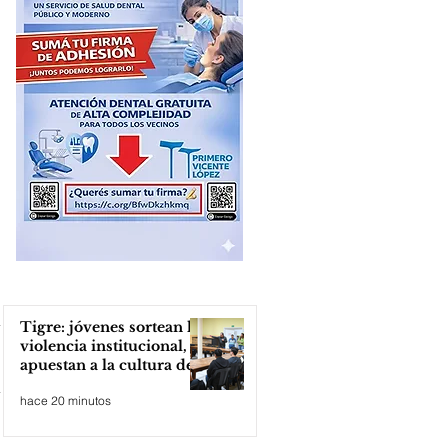
Tigre: jóvenes sortean la
violencia institucional,
apuestan a la cultura del
amor
hace 20 minutos