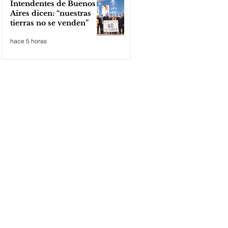
Intendentes de Buenos
Aires dicen: “nuestras
tierras no se venden”
hace 5 horas