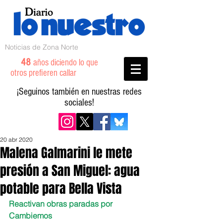
Noticias de Zona Norte
48
años diciendo lo que
otros prefieren callar
¡Seguinos también en nuestras redes
sociales!
20 abr 2020
Malena Galmarini le mete
presión a San Miguel: agua
potable para Bella Vista
Reactivan obras paradas por 
Cambiemos