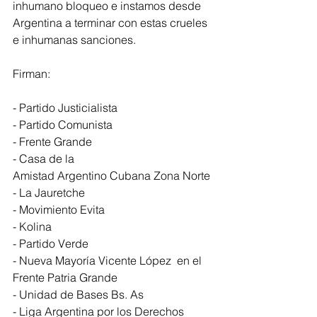
inhumano bloqueo e instamos desde 
Argentina a terminar con estas crueles 
e inhumanas sanciones.
Firman:
- Partido Justicialista
- Partido Comunista
- Frente Grande
- Casa de la
Amistad Argentino Cubana Zona Norte
- La Jauretche
- Movimiento Evita
- Kolina
- Partido Verde
- Nueva Mayoría Vicente López  en el 
Frente Patria Grande
- Unidad de Bases Bs. As
- Liga Argentina por los Derechos 