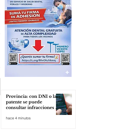
Provincia: con DNI o la
patente se puede
consultar infracciones en
segundos
hace 4 minutos