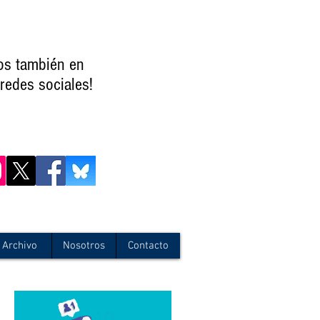
os también en
redes sociales!
Archivo
Nosotros
Contacto