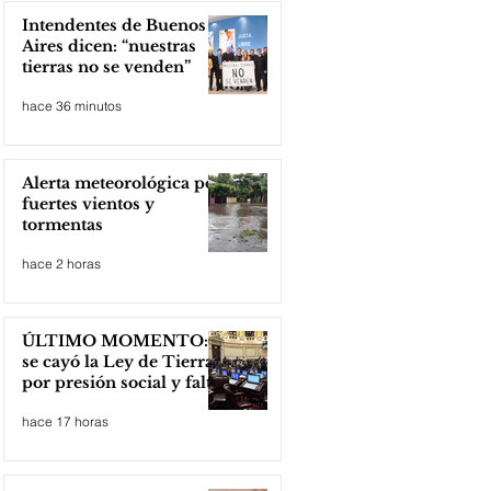
Intendentes de Buenos
Aires dicen: “nuestras
tierras no se venden”
hace 36 minutos
Alerta meteorológica por
fuertes vientos y
tormentas
hace 2 horas
ÚLTIMO MOMENTO:
se cayó la Ley de Tierras
por presión social y falta
de votos
hace 17 horas