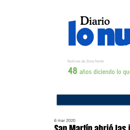
Noticias de Zona Norte
48
años diciendo lo que
6 mar 2020
San Martín abrió las