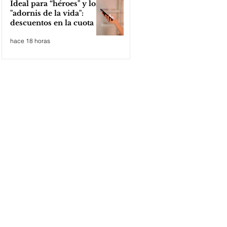
Ideal para “héroes" y los
"adornis de la vida":
descuentos en la cuota 4
del Inmobiliario Urbano
hace 18 horas