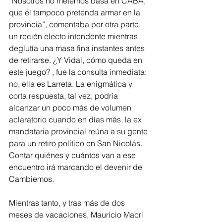
“Nosotros no metemos basa en CABA, 
que él tampoco pretenda armar en la 
provincia”, comentaba por otra parte, 
un recién electo intendente mientras 
deglutía una masa fina instantes antes 
de retirarse. ¿Y Vidal, cómo queda en 
este juego? , fue la consulta inmediata: 
no, ella es Larreta. La enigmática y 
corta respuesta, tal vez, podría 
alcanzar un poco más de volumen 
aclaratorio cuando en días más, la ex 
mandataria provincial reúna a su gente 
para un retiro político en San Nicolás. 
Contar quiénes y cuántos van a ese 
encuentro irá marcando el devenir de 
Cambiemos.
Mientras tanto, y tras más de dos 
meses de vacaciones, Mauricio Macri 