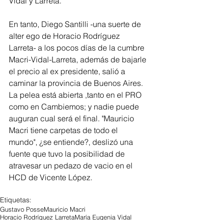
Vidal y Larreta.
En tanto, Diego Santilli -una suerte de 
alter ego de Horacio Rodríguez 
Larreta- a los pocos días de la cumbre 
Macri-Vidal-Larreta, además de bajarle 
el precio al ex presidente, salió a 
caminar la provincia de Buenos Aires. 
La pelea está abierta ,tanto en el PRO 
como en Cambiemos; y nadie puede 
auguran cual será el final. "Mauricio 
Macri tiene carpetas de todo el 
mundo", ¿se entiende?, deslizó una 
fuente que tuvo la posibilidad de 
atravesar un pedazo de vacio en el 
HCD de Vicente López.
Etiquetas:
Gustavo Posse
Mauricio Macri
Horacio Rodríguez Larreta
María Eugenia Vidal