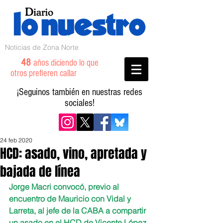
Noticias de Zona Norte
48
años diciendo lo que
otros prefieren callar
¡Seguinos también en nuestras redes
sociales!
24 feb 2020
HCD: asado, vino, apretada y
bajada de línea
Jorge Macri convocó, previo al 
encuentro de Mauricio con Vidal y 
Larreta, al jefe de la CABA a compartir 
un asado en el HCD de Vicente López. 