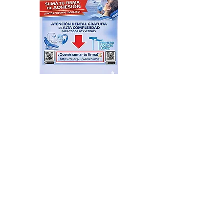
Feria de productores del
Delta en el Puerto de Frutos