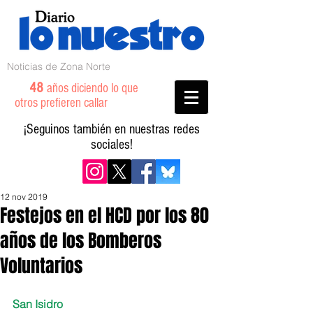
Noticias de Zona Norte
48
años diciendo lo que
otros prefieren callar
¡Seguinos también en nuestras redes
sociales!
12 nov 2019
Festejos en el HCD por los 80
años de los Bomberos
Voluntarios
San Isidro