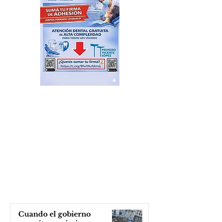
Cuando el gobierno