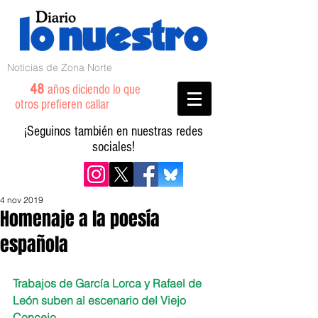
Noticias de Zona Norte
48
años diciendo lo que
otros prefieren callar
¡Seguinos también en nuestras redes
sociales!
4 nov 2019
Homenaje a la poesía
española
Trabajos de García Lorca y Rafael de 
León suben al escenario del Viejo 
Concejo