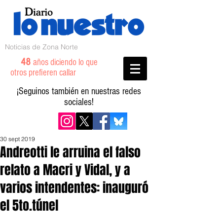
Noticias de Zona Norte
48
años diciendo lo que
otros prefieren callar
¡Seguinos también en nuestras redes
sociales!
30 sept 2019
Andreotti le arruina el falso
relato a Macri y Vidal, y a
varios intendentes: inauguró
el 5to.túnel