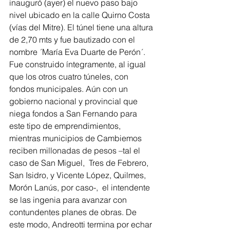
inauguró (ayer) el nuevo paso bajo 
nivel ubicado en la calle Quirno Costa 
(vías del Mitre). El túnel tiene una altura 
de 2,70 mts y fue bautizado con el 
nombre ´María Eva Duarte de Perón´. 
Fue construido íntegramente, al igual 
que los otros cuatro túneles, con 
fondos municipales. Aún con un 
gobierno nacional y provincial que 
niega fondos a San Fernando para 
este tipo de emprendimientos,  
mientras municipios de Cambiemos 
reciben millonadas de pesos –tal el 
caso de San Miguel,  Tres de Febrero, 
San Isidro, y Vicente López, Quilmes, 
Morón Lanús, por caso-,  el intendente 
se las ingenia para avanzar con 
contundentes planes de obras. De 
este modo, Andreotti termina por echar 