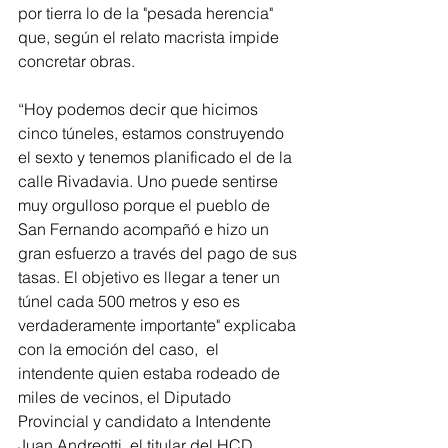
por tierra lo de la "pesada herencia" 
que, según el relato macrista impide 
concretar obras.
“Hoy podemos decir que hicimos 
cinco túneles, estamos construyendo 
el sexto y tenemos planificado el de la 
calle Rivadavia. Uno puede sentirse 
muy orgulloso porque el pueblo de 
San Fernando acompañó e hizo un 
gran esfuerzo a través del pago de sus 
tasas. El objetivo es llegar a tener un 
túnel cada 500 metros y eso es 
verdaderamente importante" explicaba 
con la emoción del caso,  el 
intendente quien estaba rodeado de 
miles de vecinos, el Diputado 
Provincial y candidato a Intendente 
Juan Andreotti, el titular del HCD 