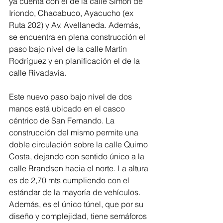
ya cuenta con el de la calle Simón de 
Iriondo, Chacabuco, Ayacucho (ex 
Ruta 202) y Av. Avellaneda. Además, 
se encuentra en plena construcción el 
paso bajo nivel de la calle Martín 
Rodríguez y en planificación el de la 
calle Rivadavia.
Este nuevo paso bajo nivel de dos 
manos está ubicado en el casco 
céntrico de San Fernando. La 
construcción del mismo permite una 
doble circulación sobre la calle Quirno 
Costa, dejando con sentido único a la 
calle Brandsen hacia el norte. La altura 
es de 2,70 mts cumpliendo con el 
estándar de la mayoría de vehículos. 
Además, es el único túnel, que por su 
diseño y complejidad, tiene semáforos 