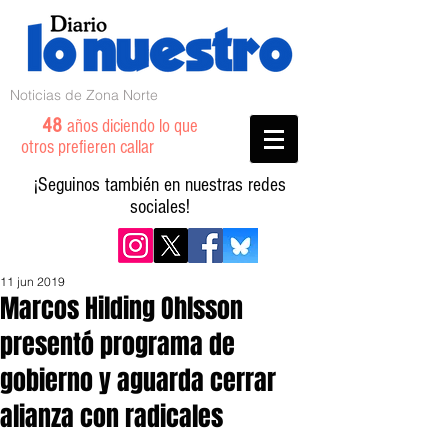
Noticias de Zona Norte
48
años diciendo lo que
otros prefieren callar
¡Seguinos también en nuestras redes
sociales!
11 jun 2019
Marcos Hilding Ohlsson
presentó programa de
gobierno y aguarda cerrar
alianza con radicales