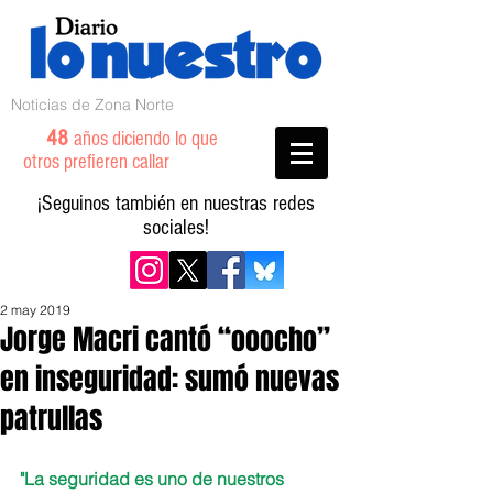
Noticias de Zona Norte
48
años diciendo lo que
otros prefieren callar
¡Seguinos también en nuestras redes
sociales!
2 may 2019
Jorge Macri cantó “ooocho”
en inseguridad: sumó nuevas
patrullas
"La seguridad es uno de nuestros 