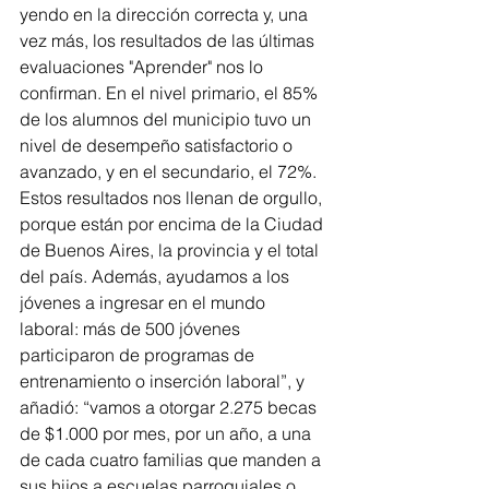
yendo en la dirección correcta y, una 
vez más, los resultados de las últimas 
evaluaciones "Aprender" nos lo 
confirman. En el nivel primario, el 85% 
de los alumnos del municipio tuvo un 
nivel de desempeño satisfactorio o 
avanzado, y en el secundario, el 72%. 
Estos resultados nos llenan de orgullo, 
porque están por encima de la Ciudad 
de Buenos Aires, la provincia y el total 
del país. Además, ayudamos a los 
jóvenes a ingresar en el mundo 
laboral: más de 500 jóvenes 
participaron de programas de 
entrenamiento o inserción laboral”, y 
añadió: “vamos a otorgar 2.275 becas 
de $1.000 por mes, por un año, a una 
de cada cuatro familias que manden a 
sus hijos a escuelas parroquiales o 