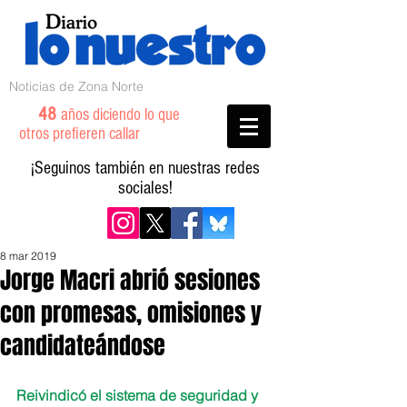
Noticias de Zona Norte
48
años diciendo lo que
otros prefieren callar
¡Seguinos también en nuestras redes
sociales!
8 mar 2019
Jorge Macri abrió sesiones
con promesas, omisiones y
candidateándose
Reivindicó el sistema de seguridad y 