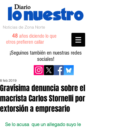
Noticias de Zona Norte
48
años diciendo lo que
otros prefieren callar
¡Seguinos también en nuestras redes
sociales!
8 feb 2019
Gravísima denuncia sobre el
macrista Carlos Stornelli por
extorsión a empresario
Se lo acusa  que un allegado suyo le 