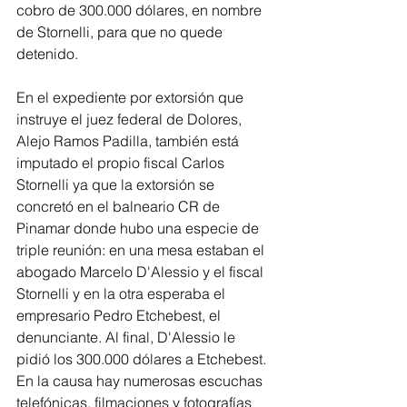
cobro de 300.000 dólares, en nombre 
de Stornelli, para que no quede 
detenido.
En el expediente por extorsión que 
instruye el juez federal de Dolores, 
Alejo Ramos Padilla, también está 
imputado el propio fiscal Carlos 
Stornelli ya que la extorsión se 
concretó en el balneario CR de 
Pinamar donde hubo una especie de 
triple reunión: en una mesa estaban el 
abogado Marcelo D'Alessio y el fiscal 
Stornelli y en la otra esperaba el 
empresario Pedro Etchebest, el 
denunciante. Al final, D'Alessio le 
pidió los 300.000 dólares a Etchebest. 
En la causa hay numerosas escuchas 
telefónicas, filmaciones y fotografías 