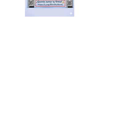
Feria de productores del
Delta en el Puerto de Frutos
hace 17 horas