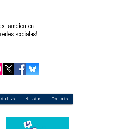
os también en
redes sociales!
Archivo
Nosotros
Contacto