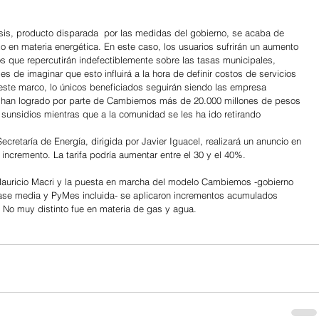
sis, producto disparada  por las medidas del gobierno, se acaba de 
o en materia energética. En este caso, los usuarios sufrirán un aumento 
s que repercutirán indefectiblemente sobre las tasas municipales, 
s de imaginar que esto influirá a la hora de definir costos de servicios 
te marco, lo únicos beneficiados seguirán siendo las empresa 
, han logrado por parte de Cambiemos más de 20.000 millones de pesos 
sunsidios mientras que a la comunidad se les ha ido retirando
cretaría de Energía, dirigida por Javier Iguacel, realizará un anuncio en 
incremento. La tarifa podría aumentar entre el 30 y el 40%.
auricio Macri y la puesta en marcha del modelo Cambiemos -gobierno 
lase media y PyMes incluida- se aplicaron incrementos acumulados 
 No muy distinto fue en materia de gas y agua.