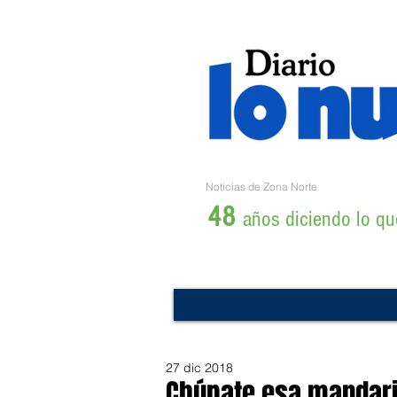
Noticias de Zona Norte
48
años diciendo lo que
27 dic 2018
Chúpate esa mandari