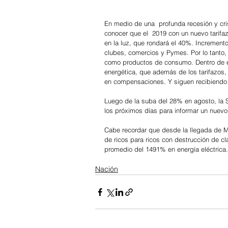
En medio de una  profunda recesión y cri
conocer que el  2019 con un nuevo tarifaz
en la luz, que rondará el 40%. Incremento
clubes, comercios y Pymes. Por lo tanto, e
como productos de consumo. Dentro de es
energética, que además de los tarifazos
en compensaciones. Y siguen recibiendo 
Luego de la suba del 28% en agosto, la Se
los próximos días para informar un nuevo 
Cabe recordar que desde la llegada de M
de ricos para ricos con destrucción de c
promedio del 1491% en energía eléctrica.
Nación