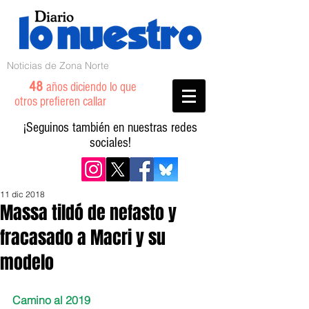
Noticias de Zona Norte
48
años diciendo lo que
otros prefieren callar
¡Seguinos también en nuestras redes
sociales!
11 dic 2018
Massa tildó de nefasto y
fracasado a Macri y su
modelo
Camino al 2019