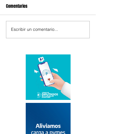
Comentarios
Escribir un comentario...