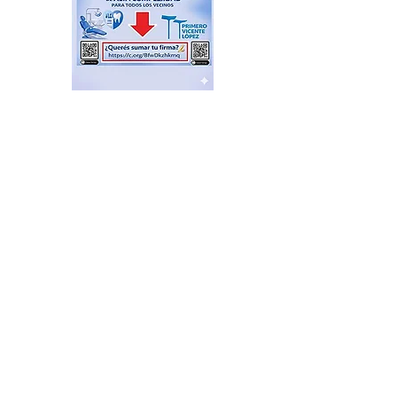
Feria de productores del
Delta en el Puerto de Frutos
hace 6 horas