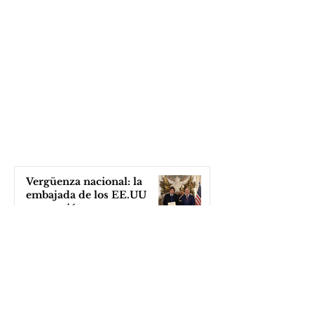
Vergüenza nacional: la
embajada de los EE.UU
arremetió contra una
cooperativa de Neuquén
hace 50 minutos
Provincia: con DNI o la
patente se puede consultar