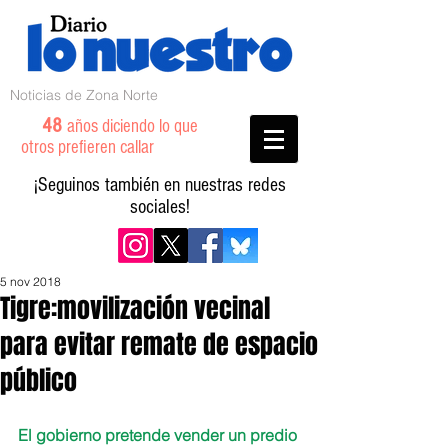
Noticias de Zona Norte
48
años diciendo lo que
otros prefieren callar
¡Seguinos también en nuestras redes
sociales!
5 nov 2018
Tigre:movilización vecinal
para evitar remate de espacio
público
El gobierno pretende vender un predio 