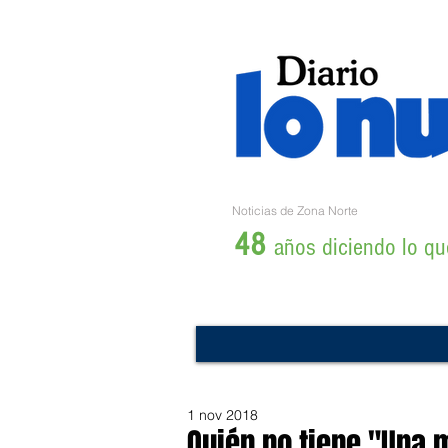
Noticias de Zona Norte
48
años diciendo lo que
1 nov 2018
Quién no tiene "Una 