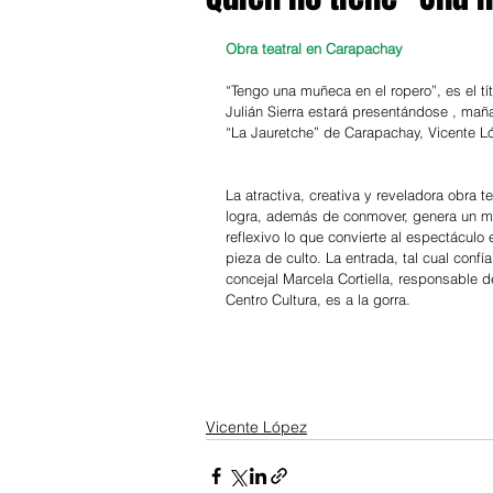
Obra teatral en Carapachay
“Tengo una muñeca en el ropero”, es el tít
Julián Sierra estará presentándose , mañan
“La Jauretche” de Carapachay, Vicente L
La atractiva, creativa y reveladora obra te
logra, además de conmover, genera un m
reflexivo lo que convierte al espectáculo 
pieza de culto. La entrada, tal cual confía
concejal Marcela Cortiella, responsable d
Centro Cultura, es a la gorra.
Vicente López