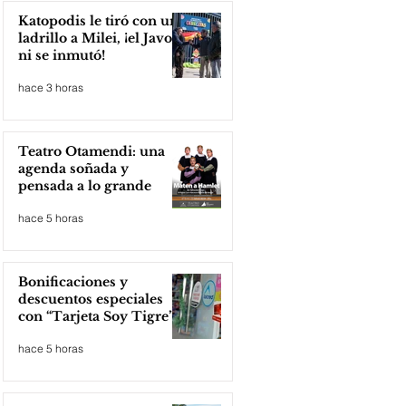
Katopodis le tiró con un
ladrillo a Milei, ¡el Javo
ni se inmutó!
hace 3 horas
Teatro Otamendi: una
agenda soñada y
pensada a lo grande
hace 5 horas
Bonificaciones y
descuentos especiales
con “Tarjeta Soy Tigre”
hace 5 horas