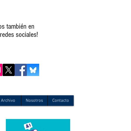
os también en
redes sociales!
Archivo
Nosotros
Contacto