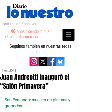
Noticias de Zona Norte
48
años diciendo lo que
otros prefieren callar
¡Seguinos también en nuestras redes
sociales!
11 oct 2018
Juan Andreotti inauguró el
“Salón Primavera”
San Fernando: muestra de pinturas y 
grabados 