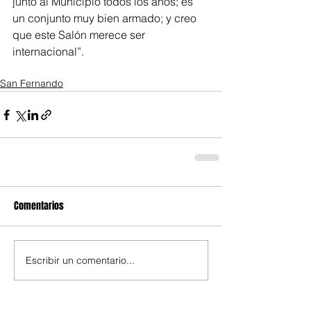
junto al Municipio todos los años; es 
un conjunto muy bien armado; y creo 
que este Salón merece ser 
internacional”.  
San Fernando
Comentarios
Escribir un comentario...