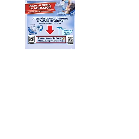
Plazas Activas: agenda de