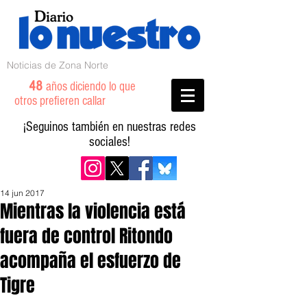
Noticias de Zona Norte
48
años diciendo lo que
otros prefieren callar
¡Seguinos también en nuestras redes
sociales!
14 jun 2017
Mientras la violencia está
fuera de control Ritondo
acompaña el esfuerzo de
Tigre