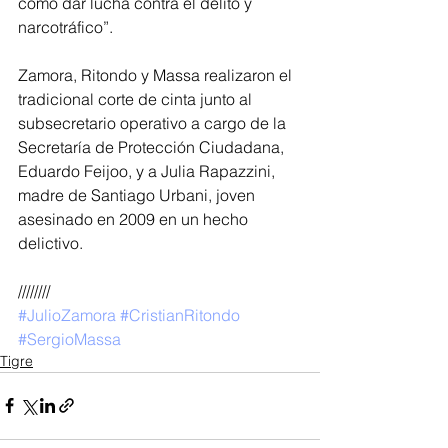
cómo dar lucha contra el delito y 
narcotráfico”.
Zamora, Ritondo y Massa realizaron el 
tradicional corte de cinta junto al 
subsecretario operativo a cargo de la 
Secretaría de Protección Ciudadana, 
Eduardo Feijoo, y a Julia Rapazzini, 
madre de Santiago Urbani, joven 
asesinado en 2009 en un hecho 
delictivo.
////////
#JulioZamora
#CristianRitondo
#SergioMassa
Tigre