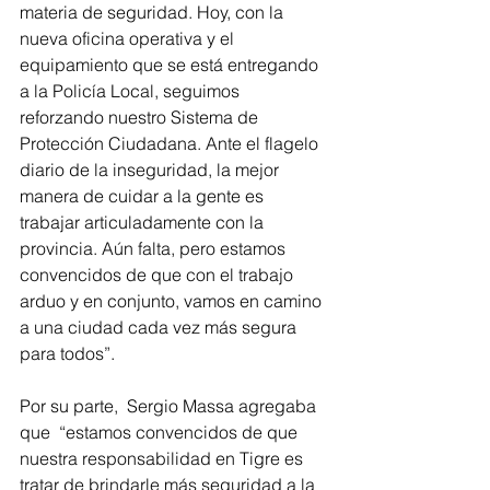
materia de seguridad. Hoy, con la 
nueva oficina operativa y el 
equipamiento que se está entregando 
a la Policía Local, seguimos 
reforzando nuestro Sistema de 
Protección Ciudadana. Ante el flagelo 
diario de la inseguridad, la mejor 
manera de cuidar a la gente es 
trabajar articuladamente con la 
provincia. Aún falta, pero estamos 
convencidos de que con el trabajo 
arduo y en conjunto, vamos en camino 
a una ciudad cada vez más segura 
para todos”.
Por su parte,  Sergio Massa agregaba 
que  “estamos convencidos de que 
nuestra responsabilidad en Tigre es 
tratar de brindarle más seguridad a la 