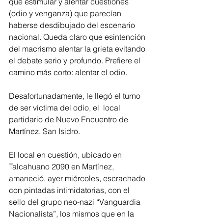
que estimular y alentar cuestiones 
(odio y venganza) que parecían 
haberse desdibujado del escenario 
nacional. Queda claro que esintención 
del macrismo alentar la grieta evitando 
el debate serio y profundo. Prefiere el 
camino más corto: alentar el odio.
Desafortunadamente, le llegó el turno 
de ser víctima del odio, el  local 
partidario de Nuevo Encuentro de 
Martínez, San Isidro.
El local en cuestión, ubicado en 
Talcahuano 2090 en Martínez, 
amaneció, ayer miércoles, escrachado 
con pintadas intimidatorias, con el 
sello del grupo neo-nazi “Vanguardia 
Nacionalista”, los mismos que en la 