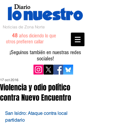
Noticias de Zona Norte
48
años diciendo lo que
otros prefieren callar
¡Seguinos también en nuestras redes
sociales!
17 oct 2016
Violencia y odio político
contra Nuevo Encuentro
San Isidro: Ataque contra local 
partidario