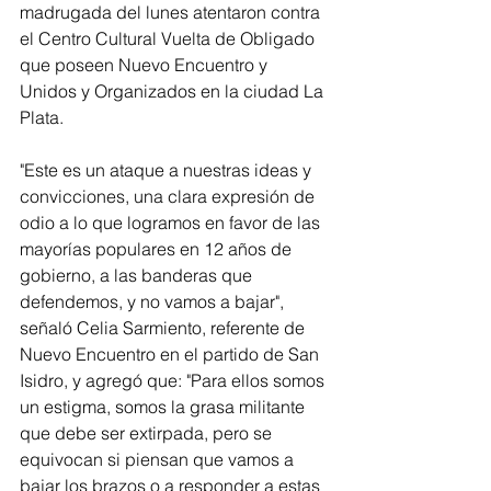
madrugada del lunes atentaron contra 
el Centro Cultural Vuelta de Obligado 
que poseen Nuevo Encuentro y 
Unidos y Organizados en la ciudad La 
Plata.
"Este es un ataque a nuestras ideas y 
convicciones, una clara expresión de 
odio a lo que logramos en favor de las 
mayorías populares en 12 años de 
gobierno, a las banderas que 
defendemos, y no vamos a bajar", 
señaló Celia Sarmiento, referente de 
Nuevo Encuentro en el partido de San 
Isidro, y agregó que: "Para ellos somos 
un estigma, somos la grasa militante 
que debe ser extirpada, pero se 
equivocan si piensan que vamos a 
bajar los brazos o a responder a estas 